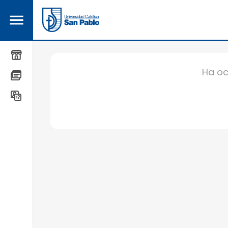
Productos y Servicios
Ha oc
Términos del Servicio
Centro de Ayuda