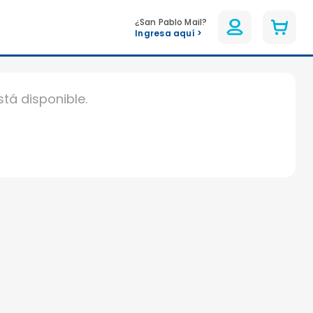
¿San Pablo Mail?
Ingresa aquí >
tá disponible.